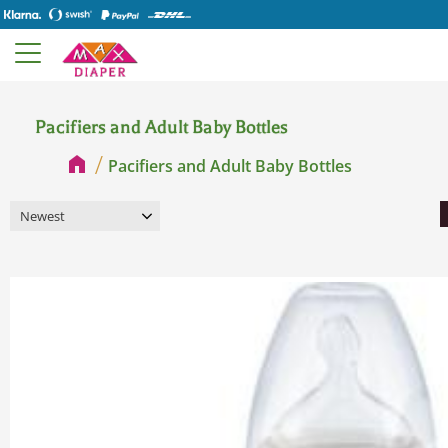
Pacifiers and Adult Baby Bottles
Pacifiers and Adult Baby Bottles
Select sorting method