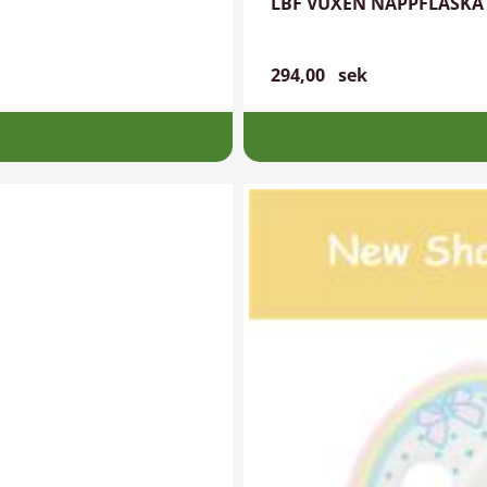
LBF VUXEN NAPPFLASKA 
294,00
sek