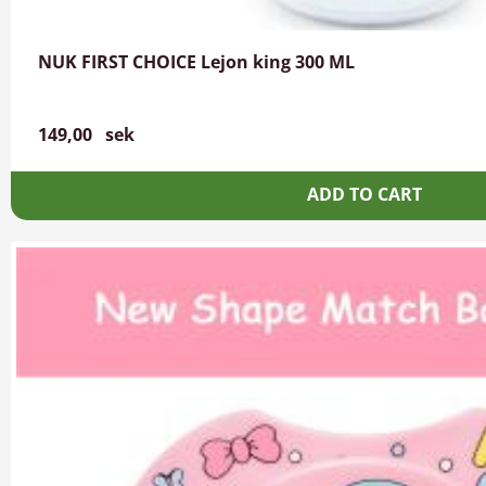
NUK FIRST CHOICE Lejon king 300 ML
149,00
sek