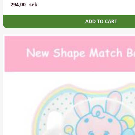
294,00
sek