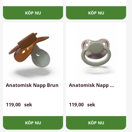
Anatomisk Napp Brun
Anatomisk Napp 
Transparant Lila
119,00
sek
119,00
sek