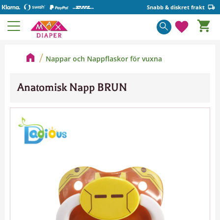
Snabb & diskret frakt
Kundva
Meny
Favorite
Nappar och Nappflaskor för vuxna
Anatomisk Napp BRUN