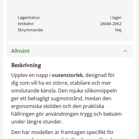
Lagerstatus
I lager
Artikelnr
26046-20K2
Skrymmande
Nej
Allmänt
Beskrivning
Upplev en napp i
vuxenstorlek
, designad för
dig som vill ha en större, stabilare och mer
omslutande känsla. Den mjuka silikonnippeln
ger ett behagligt sugmotstånd, medan den
ergonomiska skölden och den praktiska
hållringen gör användningen trygg och bekväm
under längre stunder.
Den här modellen är framtagen specifikt för