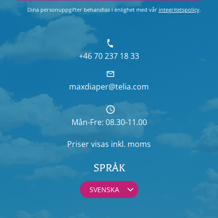
Dina personuppgifter behandlas i enlighet med vår
integritetspolicy
.
+46 70 237 18 33
maxdiaper@telia.com
Mån-Fre: 08.30-11.00
Priser visas
inkl. moms
SPRÅK