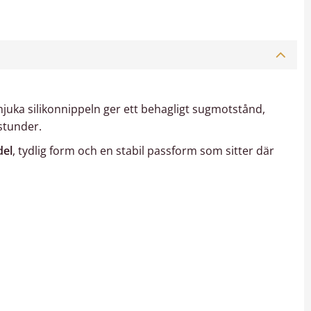
mjuka silikonnippeln ger ett behagligt sugmotstånd,
stunder.
del
, tydlig form och en stabil passform som sitter där