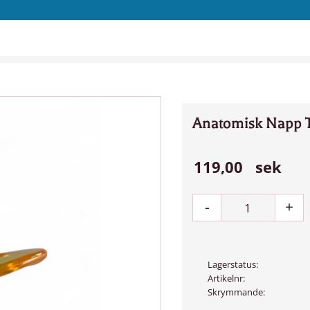
Anatomisk Napp T
119,00
sek
-
+
Lagerstatus
Artikelnr
Skrymmande