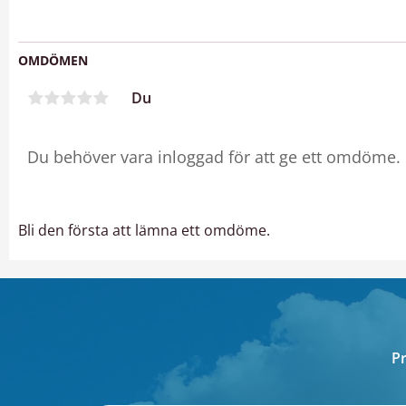
OMDÖMEN
Du
Bli den första att lämna ett omdöme.
Pr