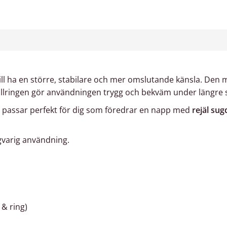
vill ha en större, stabilare och mer omslutande känsla. Den 
lringen gör användningen trygg och bekväm under längre 
h passar perfekt för dig som föredrar en napp med
rejäl sug
ngvarig användning.
 & ring)