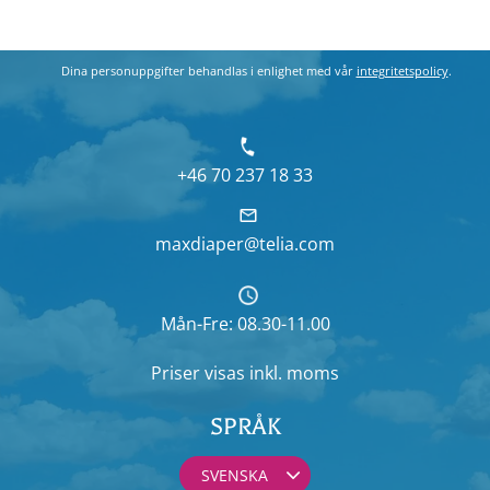
Dina personuppgifter behandlas i enlighet med vår
integritetspolicy
.
+46 70 237 18 33
maxdiaper@telia.com
Mån-Fre: 08.30-11.00
Priser visas
inkl. moms
SPRÅK