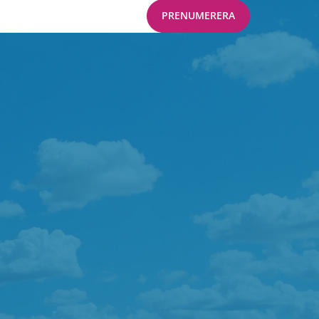
PRENUMERERA