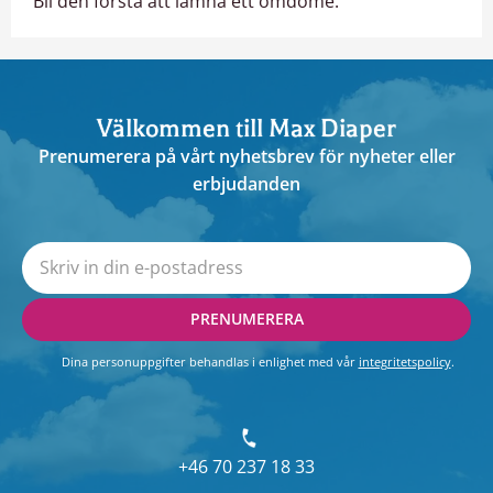
Bli den första att lämna ett omdöme.
Välkommen till Max Diaper
Prenumerera på vårt nyhetsbrev för nyheter eller
erbjudanden
PRENUMERERA
Dina personuppgifter behandlas i enlighet med vår
integritetspolicy
.
+46 70 237 18 33