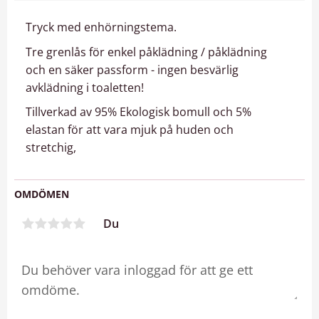
Tryck med enhörningstema.
Tre grenlås för enkel påklädning / påklädning
och en säker passform - ingen besvärlig
avklädning i toaletten!
Tillverkad av 95% Ekologisk bomull och 5%
elastan för att vara mjuk på huden och
stretchig,
OMDÖMEN
Du