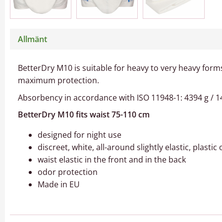
Allmänt
BetterDry M10 is suitable for heavy to very heavy for
maximum protection.
Absorbency in accordance with ISO 11948-1: 4394 g / 14
BetterDry M10 fits waist 75-110 cm
designed for night use
discreet, white, all-around slightly elastic, plastic
waist elastic in the front and in the back
odor protection
Made in EU