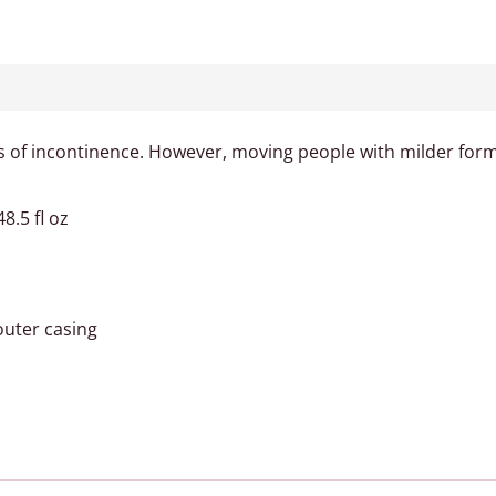
ms of incontinence. However, moving people with milder form
8.5 fl oz
 outer casing