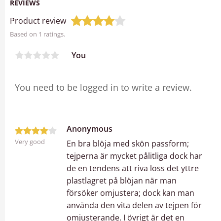
REVIEWS
Product review
Based on 1 ratings.
You
Anonymous
Very good
En bra blöja med skön passform;
tejperna är mycket pålitliga dock har
de en tendens att riva loss det yttre
plastlagret på blöjan när man
försöker omjustera; dock kan man
använda den vita delen av tejpen för
omjusterande. I övrigt är det en