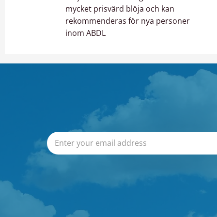
mycket prisvärd blöja och kan
rekommenderas för nya personer
inom ABDL