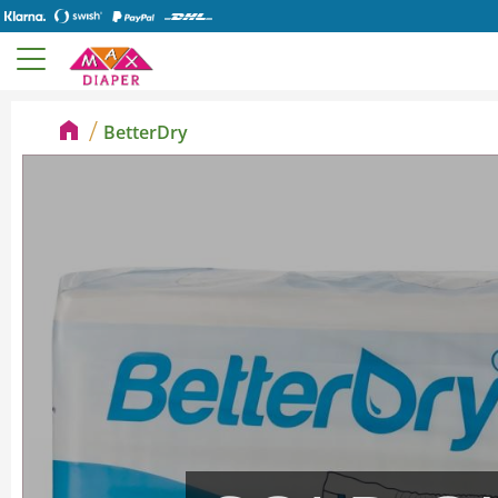
BetterDry